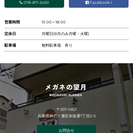
078-871-2450
Facebook
営業時間
10:00～18:00
定休日
月曜日(8月のみ月曜・火曜)
駐車場
無料駐車場 有り
〒657-0821
兵庫県神戸市灘区赤坂通7丁目2-5
お問合せ