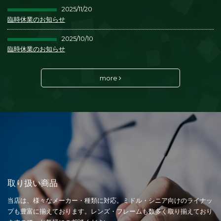
2025/11/20
臨時休業のお知らせ
2025/10/10
臨時休業のお知らせ
more
取り扱い商品
当店は、様々なメーカー・種類に対応。ミドル・シニア向けのライナッ
プも豊富に揃えております。レンズ・フレームも数多く取り揃えており