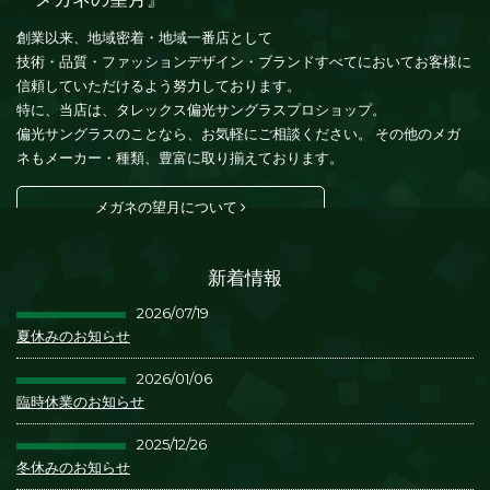
創業以来、地域密着・地域一番店として
技術・品質・ファッションデザイン・ブランドすべてにおいてお客様に
信頼していただけるよう努力しております。
特に、当店は、タレックス偏光サングラスプロショップ。
偏光サングラスのことなら、お気軽にご相談ください。 その他のメガ
ネもメーカー・種類、豊富に取り揃えております。
メガネの望月について
新着情報
2026/07/19
夏休みのお知らせ
2026/01/06
臨時休業のお知らせ
2025/12/26
冬休みのお知らせ