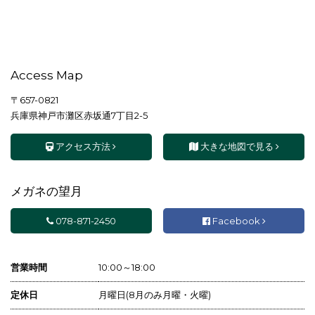
Access Map
〒657-0821
兵庫県神戸市灘区赤坂通7丁目2-5
アクセス方法
大きな地図で見る
メガネの望月
078-871-2450
Facebook
営業時間
10:00～18:00
定休日
月曜日(8月のみ月曜・火曜)