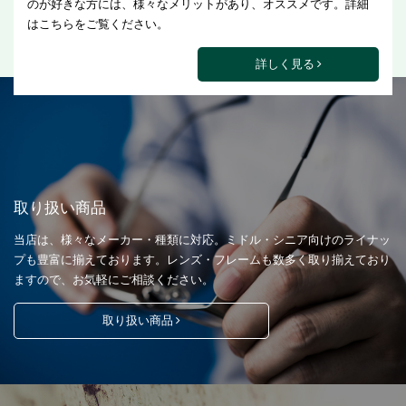
のが好きな方には、様々なメリットがあり、オススメです。詳細
はこちらをご覧ください。
詳しく見る
取り扱い商品
当店は、様々なメーカー・種類に対応。ミドル・シニア向けのライナッ
プも豊富に揃えております。レンズ・フレームも数多く取り揃えており
ますので、お気軽にご相談ください。
取り扱い商品