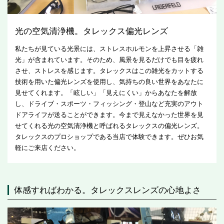
光の空気清浄機。タレックス偏光レンズ
私たちが見ている光景には、ストレスホルモンを上昇させる「雑
光」が含まれています。そのため、風景を見るだけでも目を疲れ
させ、ストレスを感じます。タレックスはこの雑光をカットする
技術を用いた偏光レンズを使用し、気持ちの良い世界をあなたに
見せてくれます。「眩しい」「見えにくい」からあなたを解放
し、ドライブ・スポーツ・フィッシング・登山など充実のアウト
ドアライフが送ることができます。今まで見えなかった世界を見
せてくれる光の空気清浄機と呼ばれるタレックスの偏光レンズ。
タレックスのプロショップである当店で体験できます。ぜひお気
軽にご来店ください。
体感すればわかる。タレックスレンズの心地よさ