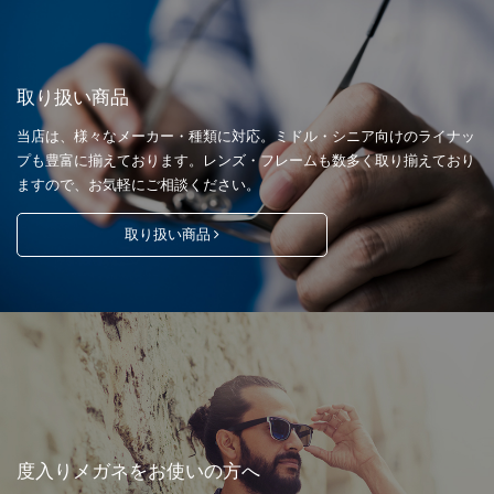
取り扱い商品
当店は、様々なメーカー・種類に対応。ミドル・シニア向けのライナッ
プも豊富に揃えております。レンズ・フレームも数多く取り揃えており
ますので、お気軽にご相談ください。
取り扱い商品
度入りメガネをお使いの方へ