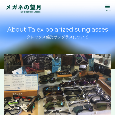
menu
About Talex polarized sunglasses
タレックス偏光サングラスについて