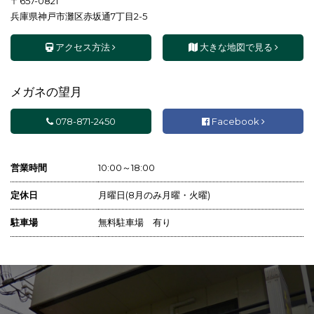
〒657-0821
兵庫県神戸市灘区赤坂通7丁目2-5
アクセス方法
大きな地図で見る
メガネの望月
078-871-2450
Facebook
営業時間
10:00～18:00
定休日
月曜日(8月のみ月曜・火曜)
駐車場
無料駐車場 有り